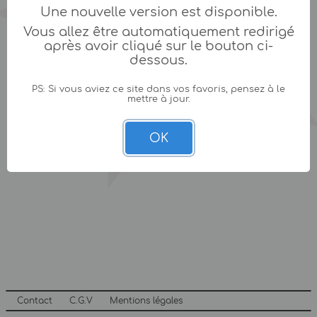
Une nouvelle version est disponible.
Vous allez être automatiquement redirigé
après avoir cliqué sur le bouton ci-
dessous.
PS: Si vous aviez ce site dans vos favoris, pensez à le
mettre à jour.
OK
Contact
C.G.V
Mentions légales