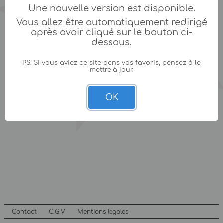
Une nouvelle version est disponible.
Vous allez être automatiquement redirigé
après avoir cliqué sur le bouton ci-
dessous.
PS: Si vous aviez ce site dans vos favoris, pensez à le
mettre à jour.
OK
Contact
C.G.V
Mentions légales