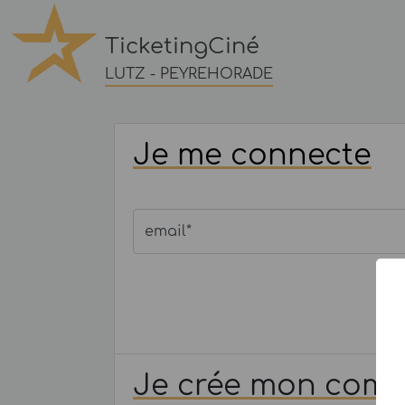
TicketingCiné
LUTZ - PEYREHORADE
Je me connecte
email*
Je crée mon com