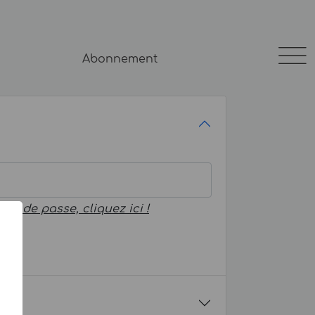
Abonnement
mot de passe, cliquez ici !