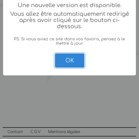
Une nouvelle version est disponible.
Vous allez être automatiquement redirigé
après avoir cliqué sur le bouton ci-
dessous.
PS: Si vous aviez ce site dans vos favoris, pensez à le
mettre à jour.
OK
Contact
C.G.V
Mentions légales