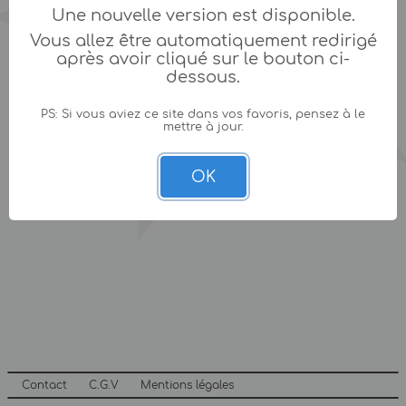
Une nouvelle version est disponible.
Vous allez être automatiquement redirigé
après avoir cliqué sur le bouton ci-
dessous.
PS: Si vous aviez ce site dans vos favoris, pensez à le
mettre à jour.
OK
Contact
C.G.V
Mentions légales