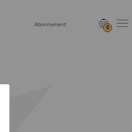
Abonnement
0