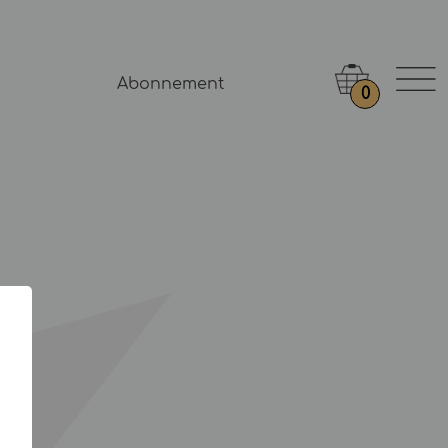
Abonnement
0