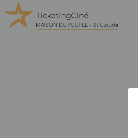
TicketingCiné
MAISON DU PEUPLE - St Claude