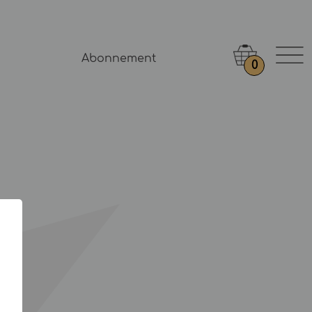
Abonnement
0