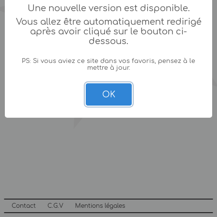
Une nouvelle version est disponible.
Vous allez être automatiquement redirigé
après avoir cliqué sur le bouton ci-
dessous.
PS: Si vous aviez ce site dans vos favoris, pensez à le
mettre à jour.
OK
Contact
C.G.V
Mentions légales