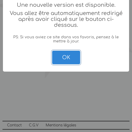
Une nouvelle version est disponible.
Vous allez être automatiquement redirigé
après avoir cliqué sur le bouton ci-
dessous.
PS: Si vous aviez ce site dans vos favoris, pensez à le
mettre à jour.
OK
Contact
C.G.V
Mentions légales