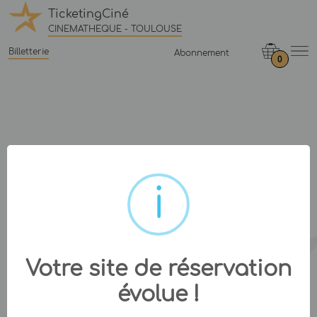
TicketingCiné
CINEMATHEQUE - TOULOUSE
Billetterie
Abonnement
0
Votre site de réservation
évolue !