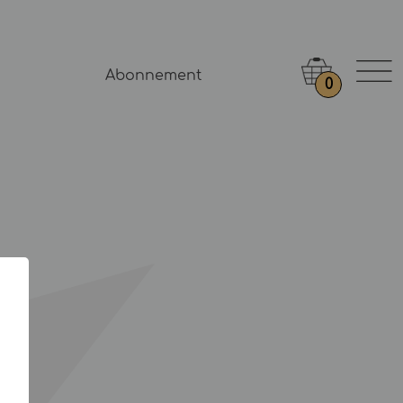
Abonnement
0