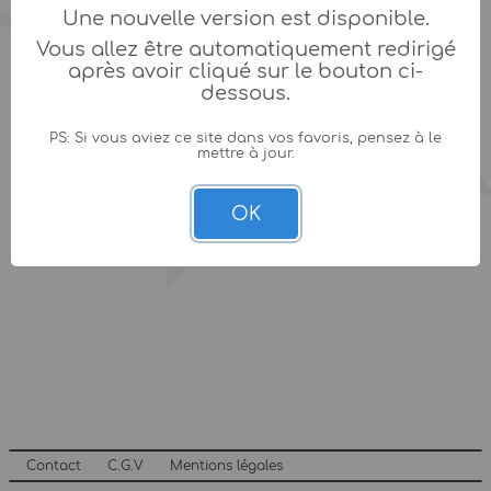
Une nouvelle version est disponible.
Vous allez être automatiquement redirigé
après avoir cliqué sur le bouton ci-
dessous.
PS: Si vous aviez ce site dans vos favoris, pensez à le
mettre à jour.
OK
Contact
C.G.V
Mentions légales