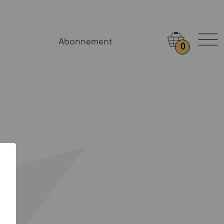
Abonnement
0