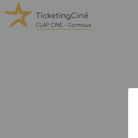
TicketingCiné
CLAP CINE - Carmaux