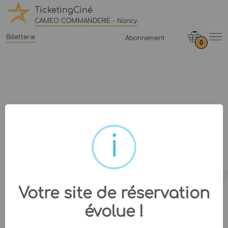
TicketingCiné
CAMEO COMMANDERIE - Nancy
Billetterie
Abonnement
0
Votre site de réservation
évolue !