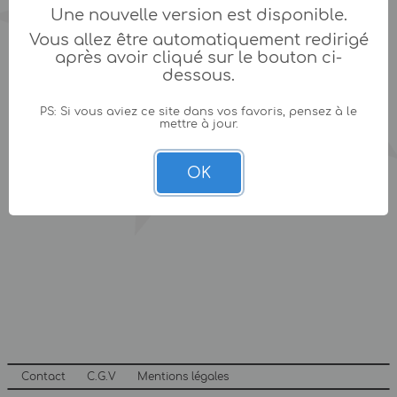
Une nouvelle version est disponible.
Vous allez être automatiquement redirigé
après avoir cliqué sur le bouton ci-
dessous.
PS: Si vous aviez ce site dans vos favoris, pensez à le
mettre à jour.
OK
Contact
C.G.V
Mentions légales