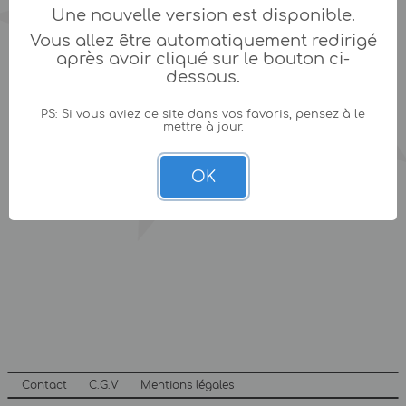
Une nouvelle version est disponible.
Vous allez être automatiquement redirigé
après avoir cliqué sur le bouton ci-
dessous.
PS: Si vous aviez ce site dans vos favoris, pensez à le
mettre à jour.
OK
Contact
C.G.V
Mentions légales