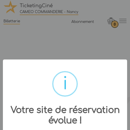
TicketingCiné
CAMEO COMMANDERIE - Nancy
Billetterie
Abonnement
0
Votre site de réservation
évolue !