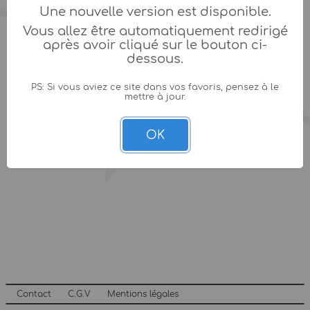
Une nouvelle version est disponible.
Vous allez être automatiquement redirigé
après avoir cliqué sur le bouton ci-
dessous.
PS: Si vous aviez ce site dans vos favoris, pensez à le
mettre à jour.
OK
Contact
C.G.V
Mentions légales