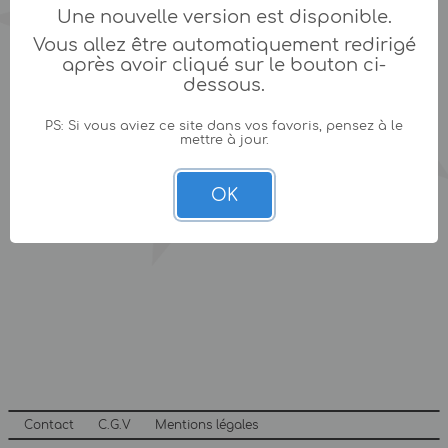
Une nouvelle version est disponible.
Vous allez être automatiquement redirigé
après avoir cliqué sur le bouton ci-
dessous.
PS: Si vous aviez ce site dans vos favoris, pensez à le
mettre à jour.
OK
Contact
C.G.V
Mentions légales