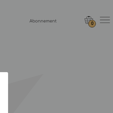
Abonnement
0