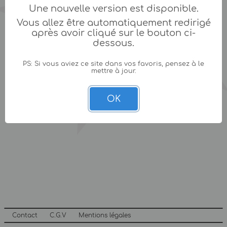
Une nouvelle version est disponible.
Vous allez être automatiquement redirigé
après avoir cliqué sur le bouton ci-
dessous.
PS: Si vous aviez ce site dans vos favoris, pensez à le
mettre à jour.
OK
Contact
C.G.V
Mentions légales