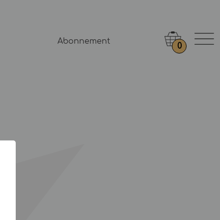
Abonnement
0