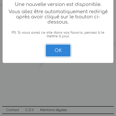
Une nouvelle version est disponible.
Vous allez être automatiquement redirigé
après avoir cliqué sur le bouton ci-
dessous.
PS: Si vous aviez ce site dans vos favoris, pensez à le
mettre à jour.
OK
Contact
C.G.V
Mentions légales