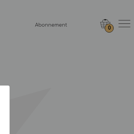
Abonnement
0