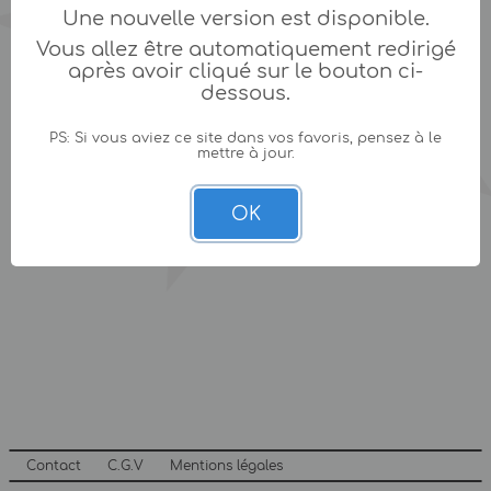
Une nouvelle version est disponible.
Vous allez être automatiquement redirigé
après avoir cliqué sur le bouton ci-
dessous.
PS: Si vous aviez ce site dans vos favoris, pensez à le
mettre à jour.
OK
Contact
C.G.V
Mentions légales