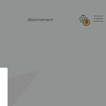
Abonnement
0