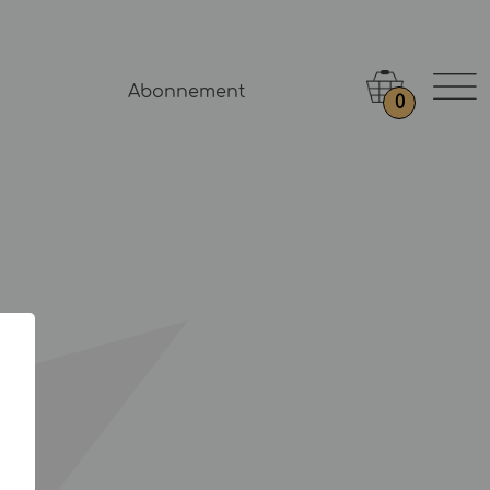
Abonnement
0