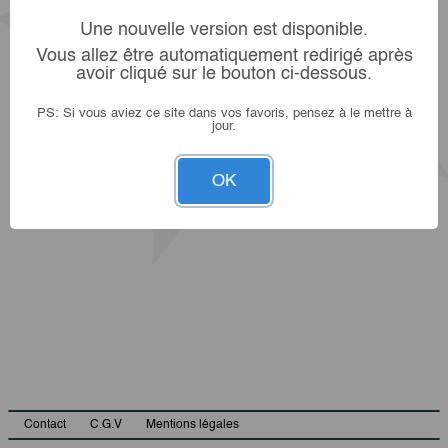
Une nouvelle version est disponible.
Vous allez être automatiquement redirigé après
avoir cliqué sur le bouton ci-dessous.
PS: Si vous aviez ce site dans vos favoris, pensez à le mettre à
jour.
OK
Contact
C.G.V
Mentions légales