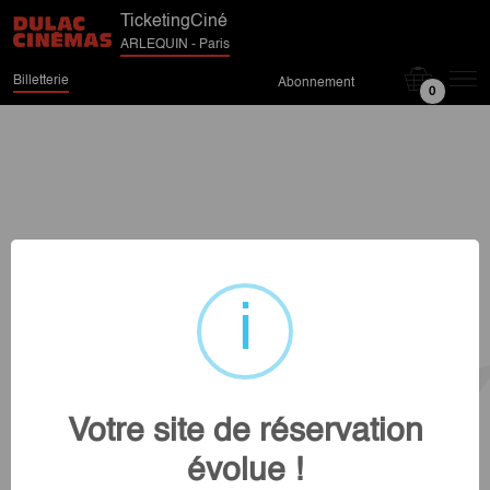
TicketingCiné
ARLEQUIN - Paris
Billetterie
Abonnement
0
Votre site de réservation
évolue !