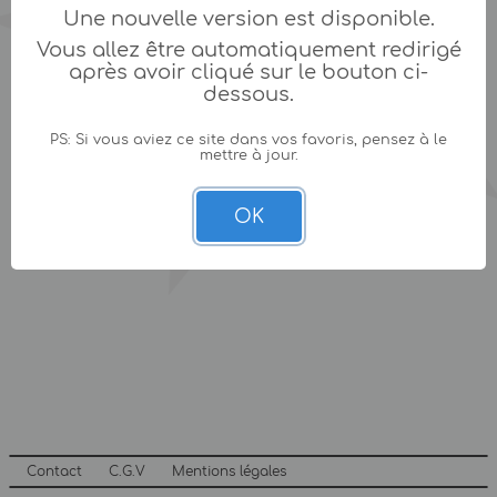
Une nouvelle version est disponible.
Vous allez être automatiquement redirigé
après avoir cliqué sur le bouton ci-
dessous.
PS: Si vous aviez ce site dans vos favoris, pensez à le
mettre à jour.
OK
Contact
C.G.V
Mentions légales