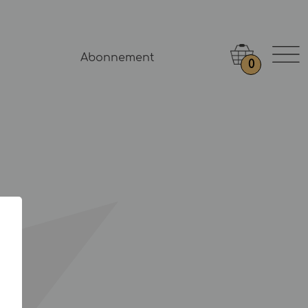
Abonnement
0