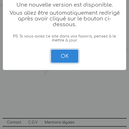
Une nouvelle version est disponible.
Vous allez être automatiquement redirigé
après avoir cliqué sur le bouton ci-
dessous.
PS: Si vous aviez ce site dans vos favoris, pensez à le
mettre à jour.
OK
Contact
C.G.V
Mentions légales