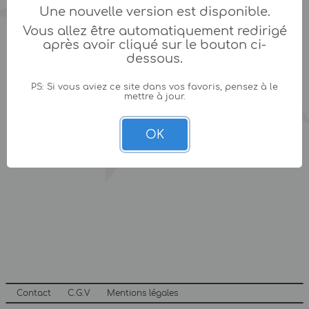
Une nouvelle version est disponible.
Vous allez être automatiquement redirigé
après avoir cliqué sur le bouton ci-
dessous.
PS: Si vous aviez ce site dans vos favoris, pensez à le
mettre à jour.
OK
Contact
C.G.V
Mentions légales