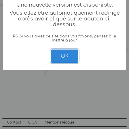
Une nouvelle version est disponible.
Vous allez être automatiquement redirigé
après avoir cliqué sur le bouton ci-
dessous.
PS: Si vous aviez ce site dans vos favoris, pensez à le
mettre à jour.
OK
Contact
C.G.V
Mentions légales