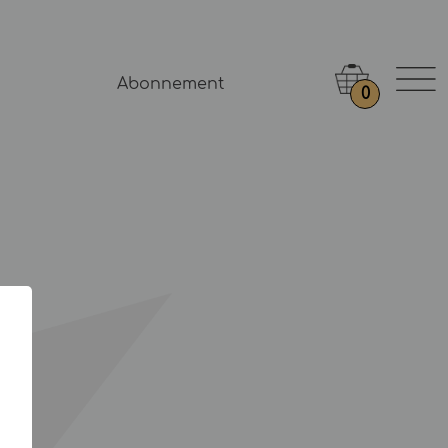
Abonnement
0