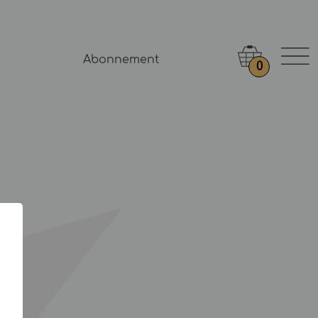
Abonnement
0