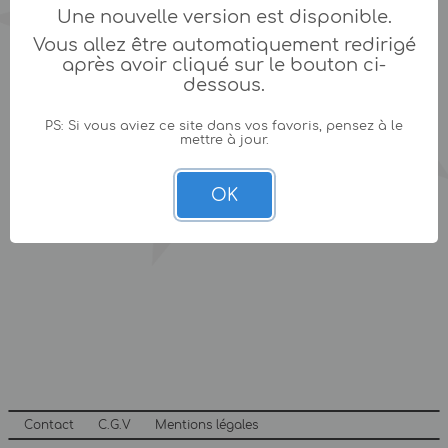
Une nouvelle version est disponible.
Vous allez être automatiquement redirigé
après avoir cliqué sur le bouton ci-
dessous.
PS: Si vous aviez ce site dans vos favoris, pensez à le
mettre à jour.
OK
Contact
C.G.V
Mentions légales