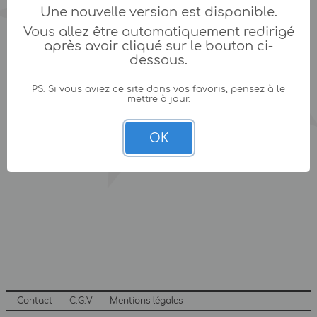
Une nouvelle version est disponible.
Vous allez être automatiquement redirigé
après avoir cliqué sur le bouton ci-
dessous.
PS: Si vous aviez ce site dans vos favoris, pensez à le
mettre à jour.
OK
Contact
C.G.V
Mentions légales