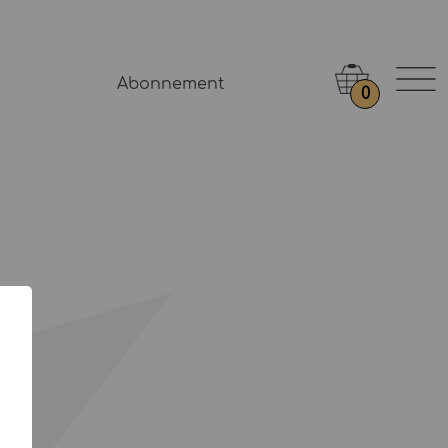
Abonnement
0