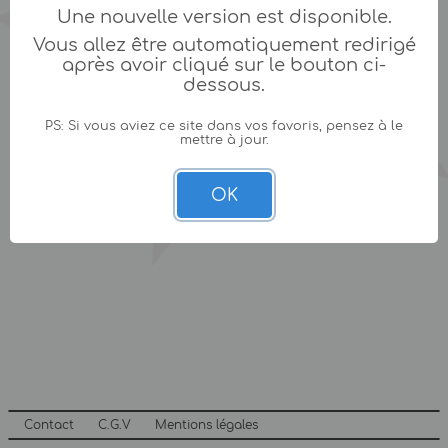
Une nouvelle version est disponible.
Vous allez être automatiquement redirigé
après avoir cliqué sur le bouton ci-
dessous.
PS: Si vous aviez ce site dans vos favoris, pensez à le
mettre à jour.
OK
Contact
C.G.V
Mentions légales