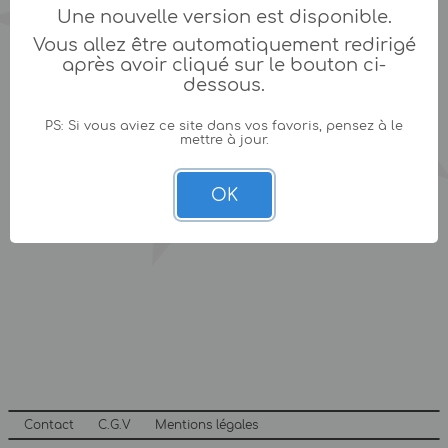
Une nouvelle version est disponible.
Vous allez être automatiquement redirigé
après avoir cliqué sur le bouton ci-
dessous.
PS: Si vous aviez ce site dans vos favoris, pensez à le
mettre à jour.
OK
Contact
C.G.V
Mentions légales