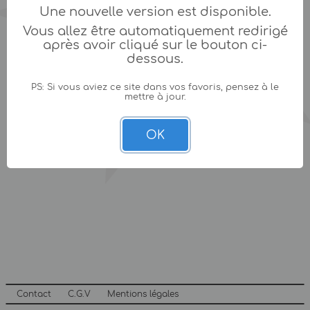
Une nouvelle version est disponible.
Vous allez être automatiquement redirigé
après avoir cliqué sur le bouton ci-
dessous.
PS: Si vous aviez ce site dans vos favoris, pensez à le
mettre à jour.
OK
Contact
C.G.V
Mentions légales