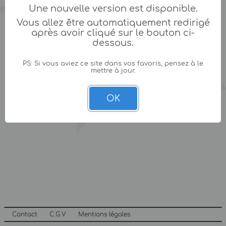
Une nouvelle version est disponible.
Vous allez être automatiquement redirigé
après avoir cliqué sur le bouton ci-
dessous.
PS: Si vous aviez ce site dans vos favoris, pensez à le
mettre à jour.
OK
Contact
C.G.V
Mentions légales