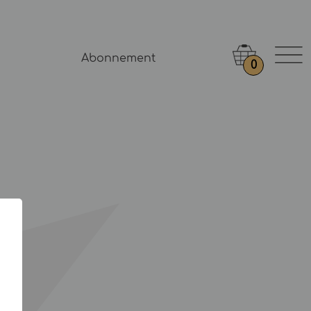
Abonnement
0