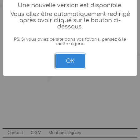
Une nouvelle version est disponible.
Vous allez être automatiquement redirigé
après avoir cliqué sur le bouton ci-
dessous.
PS: Si vous aviez ce site dans vos favoris, pensez à le
mettre à jour.
OK
Contact
C.G.V
Mentions légales