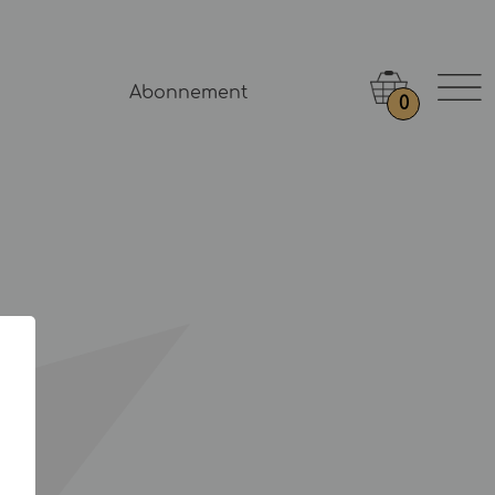
Abonnement
0