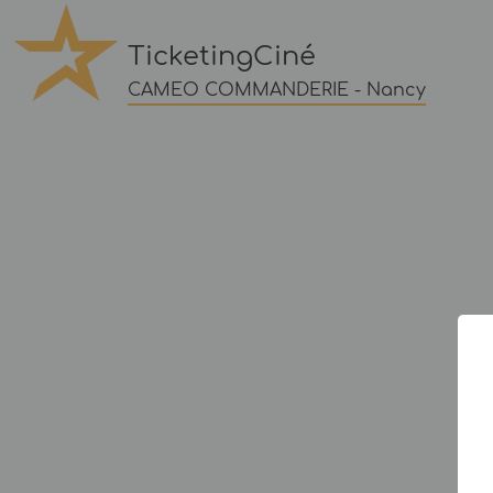
TicketingCiné
CAMEO COMMANDERIE - Nancy