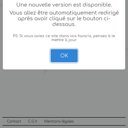
Une nouvelle version est disponible.
Vous allez être automatiquement redirigé
après avoir cliqué sur le bouton ci-
dessous.
PS: Si vous aviez ce site dans vos favoris, pensez à le
mettre à jour.
OK
Contact
C.G.V
Mentions légales