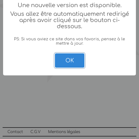
Une nouvelle version est disponible.
Vous allez être automatiquement redirigé
après avoir cliqué sur le bouton ci-
dessous.
PS: Si vous aviez ce site dans vos favoris, pensez à le
mettre à jour.
OK
Contact
C.G.V
Mentions légales