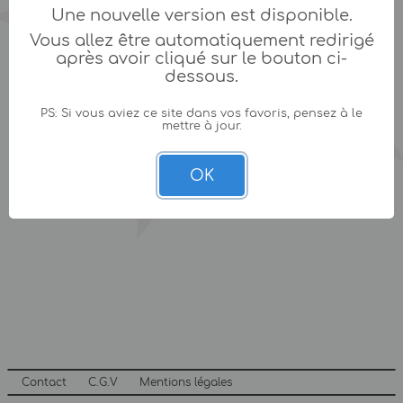
Une nouvelle version est disponible.
Vous allez être automatiquement redirigé
après avoir cliqué sur le bouton ci-
dessous.
PS: Si vous aviez ce site dans vos favoris, pensez à le
mettre à jour.
OK
Contact
C.G.V
Mentions légales