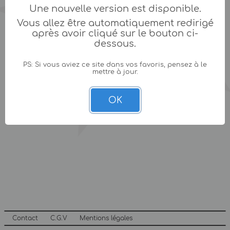
Une nouvelle version est disponible.
Vous allez être automatiquement redirigé
après avoir cliqué sur le bouton ci-
dessous.
PS: Si vous aviez ce site dans vos favoris, pensez à le
mettre à jour.
OK
Contact
C.G.V
Mentions légales