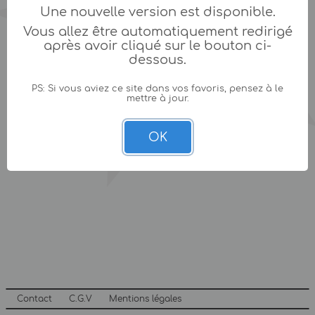
Une nouvelle version est disponible.
Vous allez être automatiquement redirigé
après avoir cliqué sur le bouton ci-
dessous.
PS: Si vous aviez ce site dans vos favoris, pensez à le
mettre à jour.
OK
Contact
C.G.V
Mentions légales