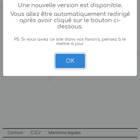
Une nouvelle version est disponible.
Vous allez être automatiquement redirigé
après avoir cliqué sur le bouton ci-
dessous.
PS: Si vous aviez ce site dans vos favoris, pensez à le
mettre à jour.
OK
Contact
C.G.V
Mentions légales