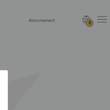
Abonnement
0